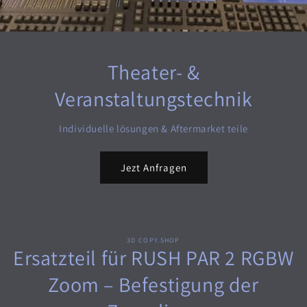
Theater- &
Veranstaltungstechnik
Individuelle lösungen & Aftermarket teile
Jezt Anfragen
3D COPY.SHOP
oduktinformationen
Ersatzteil für RUSH PAR 2 RGBW
ringen
Zoom – Befestigung der